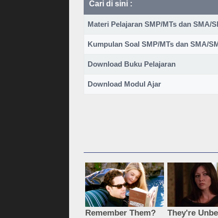
Cari di sini :
Materi Pelajaran SMP/MTs dan SMA
Kumpulan Soal SMP/MTs dan SMA/
Download Buku Pelajaran
Download Modul Ajar