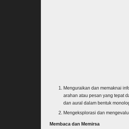
Menguraikan dan memaknai info
arahan atau pesan yang tepat dar
dan aural dalam bentuk monolog,
Mengeksplorasi dan mengevaluasi
Membaca dan Memirsa