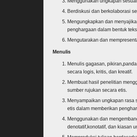
Menggunakan ungkapan sesuai 
Berdiskusi dan berkolaborasi seca
Mengungkapkan dan menyajikan 
penghargaan dalam bentuk teks i
Mengutarakan dan mempresentasi
Menulis
Menulis gagasan, pikiran,pandan
secara logis, kritis, dan kreatif.
Membuat hasil penelitian men
sumber rujukan secara etis.
Menyampaikan ungkapan rasa sim
etis dalam memberikan pengharg
Menggunakan dan mengembangk
denotatif,konotatif, dan kiasan 