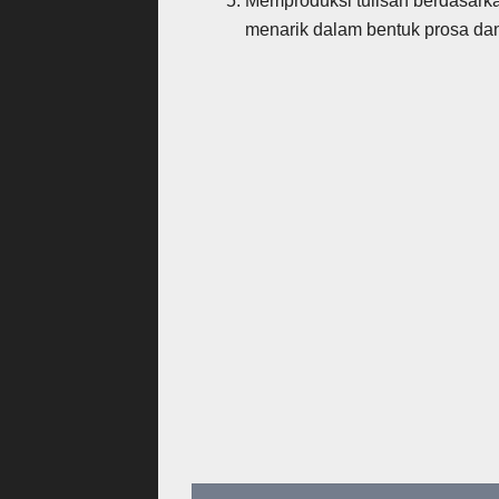
Memproduksi tulisan berdasarka
menarik dalam bentuk prosa dan