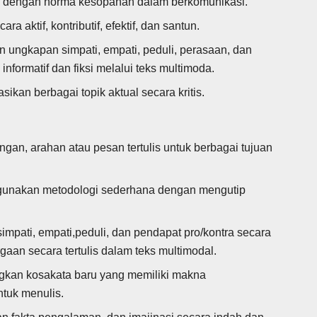
dengan norma kesopanan dalam berkomunikasi.
ra aktif, kontributif, efektif, dan santun.
ungkapan simpati, empati, peduli, perasaan, dan
nformatif dan fiksi melalui teks multimoda.
kan berbagai topik aktual secara kritis.
gan, arahan atau pesan tertulis untuk berbagai tujuan
ggunakan metodologi sederhana dengan mengutip
pati, empati,peduli, dan pendapat pro/kontra secara
aan secara tertulis dalam teks multimodal.
an kosakata baru yang memiliki makna
untuk menulis.