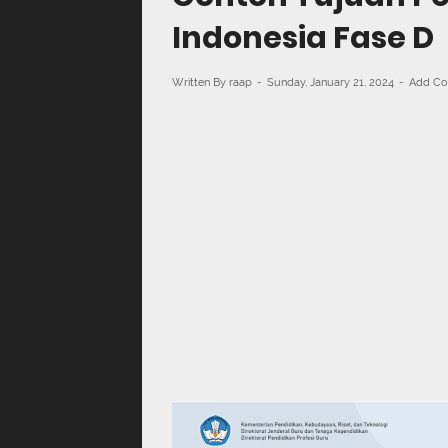
Indonesia Fase D
Written By
raap
Sunday, January 21, 2024
Add C