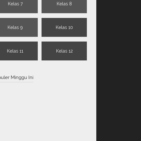
Kelas 7
Kelas 8
Kelas 9
Kelas 10
Kelas 11
Kelas 12
uler Minggu Ini