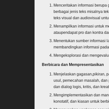
Menceritakan informasi berupa 
berbagai jenis teks misalnya tek
teks visual dan audiovisual unt
Menampilkan informasi untuk m
ataupendapat pro dan kontra dar
Menentukan sumber informasi lai
membandingkan informasi pada 
Mengeksplorasi dan mengevaluas
Berbicara dan Mempresentasikan
Menjelaskan gagasan,pikiran, 
usul, pemecahan masalah, dan 
dan dialog logis, kritis, dan kreati
Mengimplementasikan dan manga
konotatif, dan kiasan untuk be