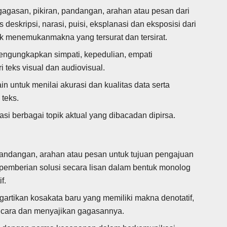
gagasan, pikiran, pandangan, arahan atau pesan dari
s deskripsi, narasi, puisi, eksplanasi dan eksposisi dari
uk menemukanmakna yang tersurat dan tersirat.
engungkapkan simpati, kepedulian, empati
i teks visual dan audiovisual.
n untuk menilai akurasi dan kualitas data serta
teks.
i berbagai topik aktual yang dibacadan dipirsa.
pandangan, arahan atau pesan untuk tujuan pengajuan
pemberian solusi secara lisan dalam bentuk monolog
f.
rtikan kosakata baru yang memiliki makna denotatif,
rbicara dan menyajikan gagasannya.