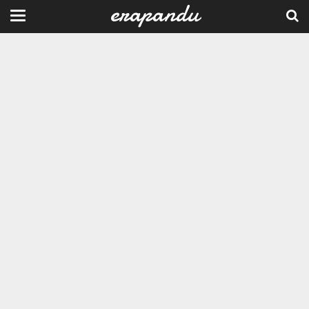
erapandu