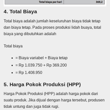
4. Total Biaya
Total biaya adalah jumlah keseluruhan biaya tidak tetap
dan biaya tetap. Pada proses produksi lidah buaya, total
biaya yang dibutuhkan adalah
Total biaya
= Biaya variabel + Biaya tetap
= Rp 1.039.750 + Rp 369.200
= Rp 1.408.950
5. Harga Pokok Produksi (HPP)
Harga Pokok Produksi (HPP) adalah harga pokok dari
suatu produk. Jika dijual dengan harga tersebut, produsen
tidak untung dan juga tidak rugi.