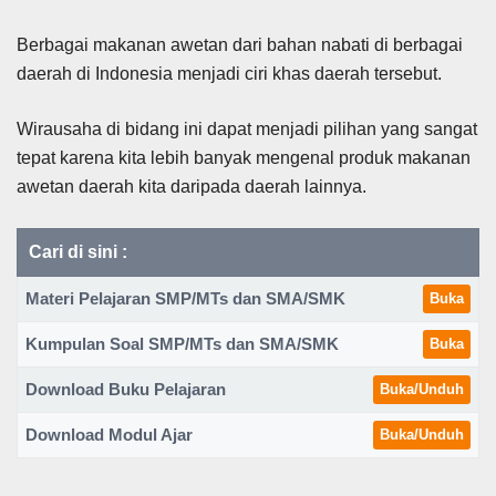
Berbagai makanan awetan dari bahan nabati di berbagai
daerah di Indonesia menjadi ciri khas daerah tersebut.
Wirausaha di bidang ini dapat menjadi pilihan yang sangat
tepat karena kita lebih banyak mengenal produk makanan
awetan daerah kita daripada daerah lainnya.
Cari di sini :
Materi Pelajaran SMP/MTs dan SMA/SMK
Buka
Kumpulan Soal SMP/MTs dan SMA/SMK
Buka
Download Buku Pelajaran
Buka/Unduh
Download Modul Ajar
Buka/Unduh