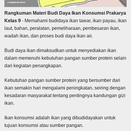
Rangkuman Materi Budi Daya Ikan Konsumsi Prakarya
Kelas 9
- Memahami budidaya ikan tawar, ikan payau, ikan
laut, bahan, peralatan, pemeliharaan, pembesaran ikan,
wadah ikan, dan proses budi daya ikan air.
Budi daya ikan dimaksudkan untuk menyediakan ikan
dalam memenuhi kebutuhan pangan sumber protein selain
dari kegiatan penangkapan.
Kebutuhan pangan sumber protein yang bersumber dari
ikan semakin hari mengalami peningkatan, seiring dengan
kesadaran masyarakat tentang pentingnya kandungan gizi
ikan.
Ikan konsumsi adalah ikan yang dibudidayakan untuk
tujuan konsumsi atau sumber pangan.