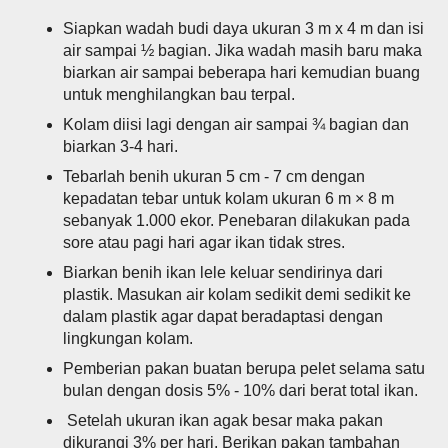
Siapkan wadah budi daya ukuran 3 m x 4 m dan isi
air sampai ½ bagian. Jika wadah masih baru maka
biarkan air sampai beberapa hari kemudian buang
untuk menghilangkan bau terpal.
Kolam diisi lagi dengan air sampai ¾ bagian dan
biarkan 3-4 hari.
Tebarlah benih ukuran 5 cm - 7 cm dengan
kepadatan tebar untuk kolam ukuran 6 m × 8 m
sebanyak 1.000 ekor. Penebaran dilakukan pada
sore atau pagi hari agar ikan tidak stres.
Biarkan benih ikan lele keluar sendirinya dari
plastik. Masukan air kolam sedikit demi sedikit ke
dalam plastik agar dapat beradaptasi dengan
lingkungan kolam.
Pemberian pakan buatan berupa pelet selama satu
bulan dengan dosis 5% - 10% dari berat total ikan.
Setelah ukuran ikan agak besar maka pakan
dikurangi 3% per hari. Berikan pakan tambahan