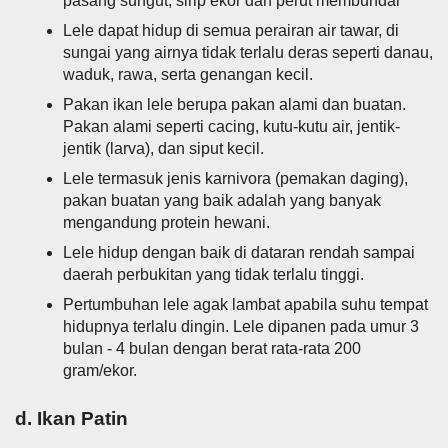
pasang sungut, sirip ekor dan perut membundar
Lele dapat hidup di semua perairan air tawar, di
sungai yang airnya tidak terlalu deras seperti danau,
waduk, rawa, serta genangan kecil.
Pakan ikan lele berupa pakan alami dan buatan.
Pakan alami seperti cacing, kutu-kutu air, jentik-
jentik (larva), dan siput kecil.
Lele termasuk jenis karnivora (pemakan daging),
pakan buatan yang baik adalah yang banyak
mengandung protein hewani.
Lele hidup dengan baik di dataran rendah sampai
daerah perbukitan yang tidak terlalu tinggi.
Pertumbuhan lele agak lambat apabila suhu tempat
hidupnya terlalu dingin. Lele dipanen pada umur 3
bulan - 4 bulan dengan berat rata-rata 200
gram/ekor.
d. Ikan Patin