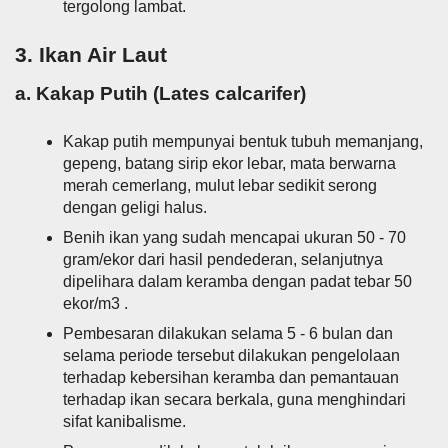
tergolong lambat.
3. Ikan Air Laut
a. Kakap Putih (Lates calcarifer)
Kakap putih mempunyai bentuk tubuh memanjang,
gepeng, batang sirip ekor lebar, mata berwarna
merah cemerlang, mulut lebar sedikit serong
dengan geligi halus.
Benih ikan yang sudah mencapai ukuran 50 - 70
gram/ekor dari hasil pendederan, selanjutnya
dipelihara dalam keramba dengan padat tebar 50
ekor/m3 .
Pembesaran dilakukan selama 5 - 6 bulan dan
selama periode tersebut dilakukan pengelolaan
terhadap kebersihan keramba dan pemantauan
terhadap ikan secara berkala, guna menghindari
sifat kanibalisme.