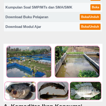
Kumpulan Soal SMP/MTs dan SMA/SMK
Buka
Download Buku Pelajaran
Buka/Unduh
Download Modul Ajar
Buka/Unduh