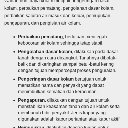
Wadah budi daya kolam meliputi pengeringan dasar
kolam, perbaikan pematang, pengolahan dasar kolam,
perbaikan saluran air masuk dan keluar, pemupukan,
pengapuran, dan pengisian air kolam.
Perbaikan pematang
, bertujuan mencegah
kebocoran air kolam sehingga tetap stabil.
Pengolahan dasar kolam
, dilakukan pada dasar
tanah dengan cara dicangkul. Tanahnya dibolak-
balik dan dikeringkan sampai betul-betul kering
dengan tujuan mempercepat proses penguraian.
Pengeringan dasar kolam
bertujuan untuk
mematikan hama dan penyakit yang dapat
menimbulkan kematian dan keracunan.
Pengapuran
, dilakukan dengan tujuan untuk
menstabilkan keasaman tanah dan air kolam serta
membunuh bibit penyakit. Jenis kapur yang
digunakan adalah kapur pertanian atau kapur aktif.
Pemupukan
, dilakukan dengan tujuan untuk