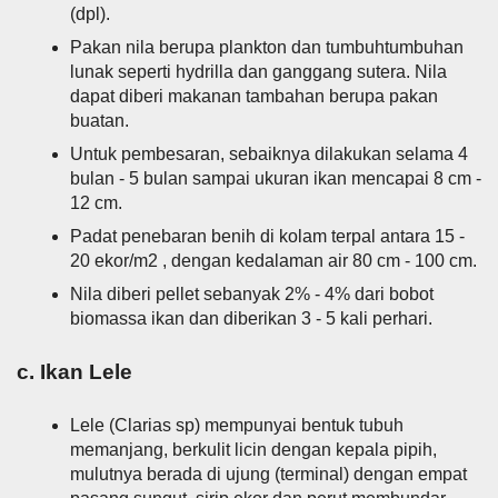
(dpl).
Pakan nila berupa plankton dan tumbuhtumbuhan
lunak seperti hydrilla dan ganggang sutera. Nila
dapat diberi makanan tambahan berupa pakan
buatan.
Untuk pembesaran, sebaiknya dilakukan selama 4
bulan - 5 bulan sampai ukuran ikan mencapai 8 cm -
12 cm.
Padat penebaran benih di kolam terpal antara 15 -
20 ekor/m2 , dengan kedalaman air 80 cm - 100 cm.
Nila diberi pellet sebanyak 2% - 4% dari bobot
biomassa ikan dan diberikan 3 - 5 kali perhari.
c. Ikan Lele
Lele (Clarias sp) mempunyai bentuk tubuh
memanjang, berkulit licin dengan kepala pipih,
mulutnya berada di ujung (terminal) dengan empat