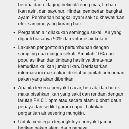
berupa daun, daging bekicot/keong mas, limbah
ikan asin, dan sayuran. Hindari pemberian bangkai
ayam. Pemberian bangkai ayam sakit dikhawatirkan
efek samping yang kurang baik.
Pergantian air dilakukan seminggu sekali. Air yang
diganti biasanya 50% dari volume air kolam.
Lakukan pengontrolan pertumbuhan dengan
sampling dua minggu sekali. Ambilah 10% dari
populasi ikan dan timbang hasilnya dirata-rata
kemudian kalikan jumlah ikan. Berdasarkan
informasi ini maka akan diketahui jumlah pemberian
pakan yang akan diberikan.
Apabila terkena penyakit cacar, bercak, dan borok
maka pisahkan ikan yang sakit dan rendam dengan
larutan PK 0,1 ppm atau secara alami diobati daun
pepaya dan sedikit garam dapur. Lakukan
pergantian air sesering mungkin.
Untuk mencegah terjangkitnya penyakit jamur,
berikan pakan alami daun pepaya.