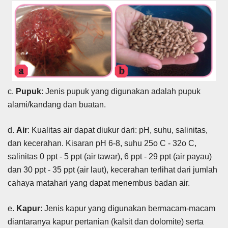
c.
Pupuk
: Jenis pupuk yang digunakan adalah pupuk
alami/kandang dan buatan.
d.
Air
: Kualitas air dapat diukur dari: pH, suhu, salinitas,
dan kecerahan. Kisaran pH 6-8, suhu 25o C - 32o C,
salinitas 0 ppt - 5 ppt (air tawar), 6 ppt - 29 ppt (air payau)
dan 30 ppt - 35 ppt (air laut), kecerahan terlihat dari jumlah
cahaya matahari yang dapat menembus badan air.
e.
Kapur
: Jenis kapur yang digunakan bermacam-macam
diantaranya kapur pertanian (kalsit dan dolomite) serta