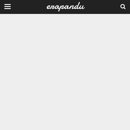
erapandu