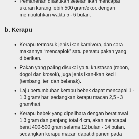
Pemanenan dilakukan setelah ikan mencapai
ukuran kurang lebih 500 gram/ekor, dengan
membutuhkan waktu 5 - 6 bulan.
b. Kerapu
Kerapu termasuk jenis ikan karnivora, dan cara
makannya “mencaplok” satu persatu pakan yang
diberikan.
Pakan yang paling disukai yaitu krustasea (rebon,
dogol dan krosok), juga jenis ikan-ikan kecil
(tembang, teri dan belanak).
Laju pertumbuhan kerapu bebek dapat mencapai 1 -
1,3 gram/ hari sedangkan kerapu macan 2,5 - 3
gram/hari.
Kerapu bebek yang dipelihara dengan berat awal
1,3 gram dan panjang total 4 cm, akan mencapai
berat 400-500 gram selama 12 bulan - 14 bulan,
sedangkan kerapu macan dapat dipanen pada