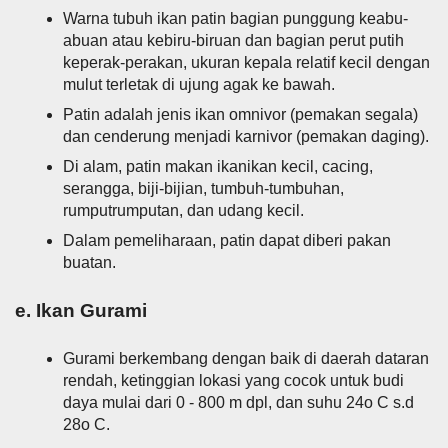
Warna tubuh ikan patin bagian punggung keabu-
abuan atau kebiru-biruan dan bagian perut putih
keperak-perakan, ukuran kepala relatif kecil dengan
mulut terletak di ujung agak ke bawah.
Patin adalah jenis ikan omnivor (pemakan segala)
dan cenderung menjadi karnivor (pemakan daging).
Di alam, patin makan ikanikan kecil, cacing,
serangga, biji-bijian, tumbuh-tumbuhan,
rumputrumputan, dan udang kecil.
Dalam pemeliharaan, patin dapat diberi pakan
buatan.
e. Ikan Gurami
Gurami berkembang dengan baik di daerah dataran
rendah, ketinggian lokasi yang cocok untuk budi
daya mulai dari 0 - 800 m dpl, dan suhu 24o C s.d
28o C.