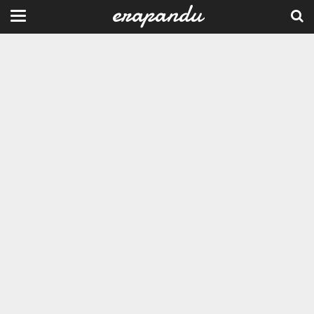
erapandu