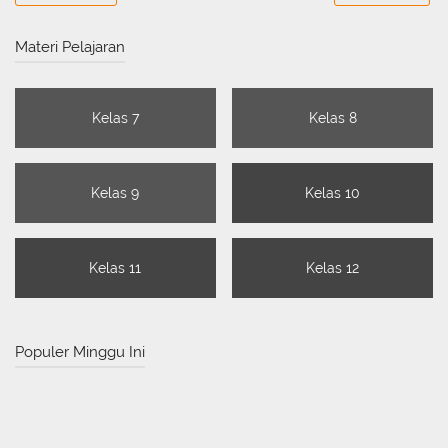
Materi Pelajaran
Kelas 7
Kelas 8
Kelas 9
Kelas 10
Kelas 11
Kelas 12
Populer Minggu Ini