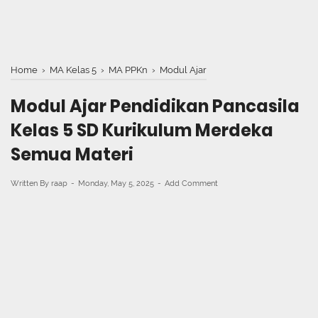
Home
›
MA Kelas 5
›
MA PPKn
›
Modul Ajar
Modul Ajar Pendidikan Pancasila
Kelas 5 SD Kurikulum Merdeka
Semua Materi
Written By
raap
Monday, May 5, 2025
Add Comment