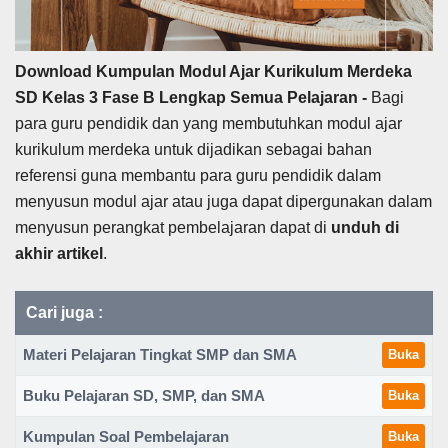
Download Kumpulan Modul Ajar Kurikulum Merdeka
SD Kelas 3 Fase B Lengkap Semua Pelajaran -
Bagi
para guru pendidik dan yang membutuhkan modul ajar
kurikulum merdeka untuk dijadikan sebagai bahan
referensi guna membantu para guru pendidik dalam
menyusun modul ajar atau juga dapat dipergunakan dalam
menyusun perangkat pembelajaran dapat di
unduh
di
akhir artikel
.
Cari juga :
Materi Pelajaran Tingkat SMP dan SMA
Buka
Buku Pelajaran SD, SMP, dan SMA
Buka
Kumpulan Soal Pembelajaran
Buka