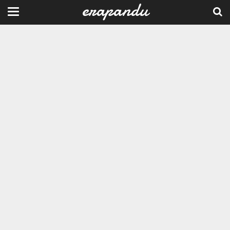
erapandu