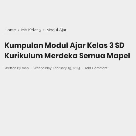
Home
›
MA Kelas 3
›
Modul Ajar
Kumpulan Modul Ajar Kelas 3 SD
Kurikulum Merdeka Semua Mapel
Written By
raap
Wednesday, February 19, 2025
Add Comment