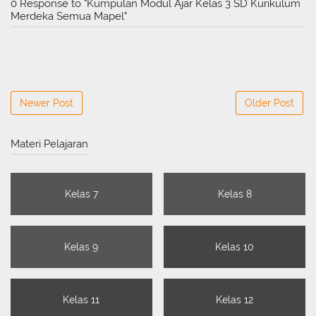
0 Response to "Kumpulan Modul Ajar Kelas 3 SD Kurikulum
Merdeka Semua Mapel"
Newer Post
Older Post
Materi Pelajaran
Kelas 7
Kelas 8
Kelas 9
Kelas 10
Kelas 11
Kelas 12