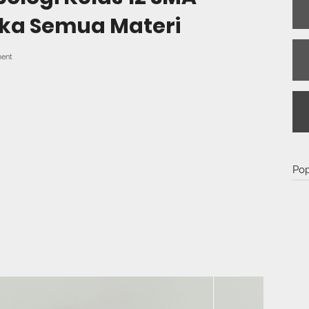
ka Semua Materi
ent
Pop