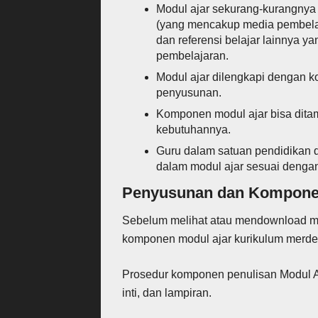
Modul ajar sekurang-kurangnya 
(yang mencakup media pembelaj
dan referensi belajar lainnya
pembelajaran.
Modul ajar dilengkapi dengan 
penyusunan.
Komponen modul ajar bisa dita
kebutuhannya.
Guru dalam satuan pendidikan
dalam modul ajar sesuai dengan
Penyusunan dan Komponen
Sebelum melihat atau mendownload mod
komponen modul ajar kurikulum merde
Prosedur komponen penulisan Modul Aja
inti, dan lampiran.