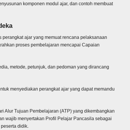
enyusunan komponen modul ajar, dan contoh membuat
deka
is perangkat ajar yang memuat rencana pelaksanaan
rahkan proses pembelajaran mencapai Capaian
media, metode, petunjuk, dan pedoman yang dirancang
untuk menyediakan perangkat ajar yang dapat memandu
ari Alur Tujuan Pembelajaran (ATP) yang dikembangkan
n wajib menyertakan Profil Pelajar Pancasila sebagai
peserta didik.