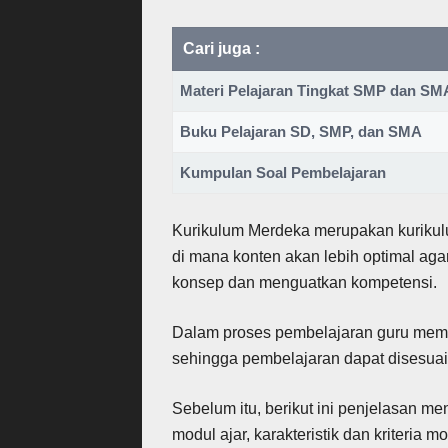
Cari juga :
Materi Pelajaran Tingkat SMP dan S
Buku Pelajaran SD, SMP, dan SMA
Kumpulan Soal Pembelajaran
Kurikulum Merdeka merupakan kurikul
di mana konten akan lebih optimal aga
konsep dan menguatkan kompetensi.
Dalam proses pembelajaran guru memil
sehingga pembelajaran dapat disesuai
Sebelum itu, berikut ini penjelasan m
modul ajar, karakteristik dan kriteria 