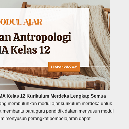
SMA Kelas 12 Kurikulum Merdeka Lengkap Semua
 yang membutuhkan modul ajar kurikulum merdeka untuk
una membantu para guru pendidik dalam menyusun modul
lam menyusun perangkat pembelajaran dapat