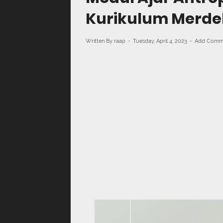
Kurikulum Merde
Written By
raap
Tuesday, April 4, 2023
Add Comm