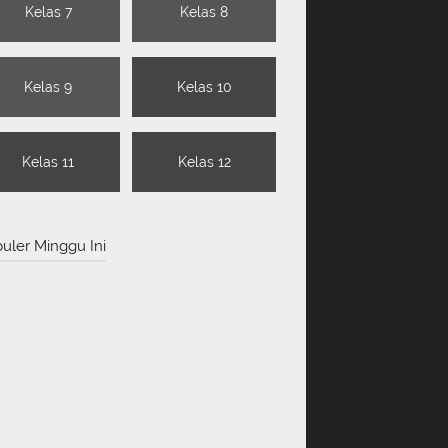
Kelas 7
Kelas 8
Kelas 9
Kelas 10
Kelas 11
Kelas 12
uler Minggu Ini