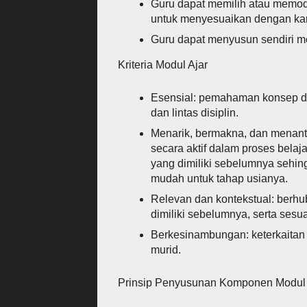
Guru dapat memilih atau memodi
untuk menyesuaikan dengan kara
Guru dapat menyusun sendiri mod
Kriteria Modul Ajar
Esensial: pemahaman konsep dar
dan lintas disiplin.
Menarik, bermakna, dan menant
secara aktif dalam proses bel
yang dimiliki sebelumnya sehing
mudah untuk tahap usianya.
Relevan dan kontekstual: ber
dimiliki sebelumnya, serta ses
Berkesinambungan: keterkaitan 
murid.
Prinsip Penyusunan Komponen Modul 