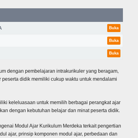
MA
Buka
Buka
Buka
um dengan pembelajaran intrakurikuler yang beragam,
r peserta didik memiliki cukup waktu untuk mendalami
iki keleluasaan untuk memilih berbagai perangkat ajar
kan dengan kebutuhan belajar dan minat peserta didik.
engenai Modul Ajar Kurikulum Merdeka terkait pengertian
modul ajar, prinsip komponen modul ajar, perbedaan dan