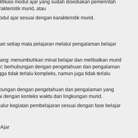
fikasi modul ajar yang sudah disediakan pemerintah
kteristik murid, atau
ul ajar sesuai dengan karakteristik murid.
i setiap mata pelajaran melalui pengalaman belajar
ang: menumbuhkan minat belajar dan melibatkan murid
ajar; berhubungan dengan pengetahuan dan pengalaman
ga tidak terlalu kompleks, namun juga tidak terlalu
hubungan dengan pengetahuan dan pengalaman yang
uai dengan konteks waktu dan lingkungan murid.
alur kegiatan pembelajaran sesuai dengan fase belajar
Ajar