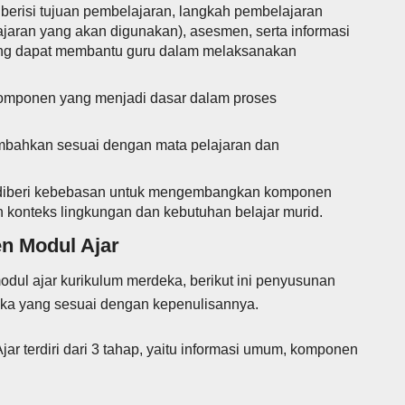
berisi tujuan pembelajaran, langkah pembelajaran
aran yang akan digunakan), asesmen, serta informasi
 yang dapat membantu guru dalam melaksanakan
komponen yang menjadi dasar dalam proses
mbahkan sesuai dengan mata pelajaran dan
 diberi kebebasan untuk mengembangkan komponen
 konteks lingkungan dan kebutuhan belajar murid.
 Modul Ajar
ul ajar kurikulum merdeka, berikut ini penyusunan
ka yang sesuai dengan kepenulisannya.
r terdiri dari 3 tahap, yaitu informasi umum, komponen