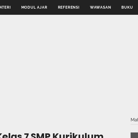
ATERI
MODUL AJAR
REFERENSI
WAWASAN
BUKU
Mat
Kelas 7 SMP Kurikulum