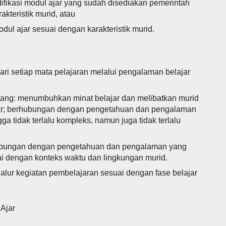
fikasi modul ajar yang sudah disediakan pemerintah
kteristik murid, atau
ul ajar sesuai dengan karakteristik murid.
i setiap mata pelajaran melalui pengalaman belajar
ang: menumbuhkan minat belajar dan melibatkan murid
ajar; berhubungan dengan pengetahuan dan pengalaman
ga tidak terlalu kompleks, namun juga tidak terlalu
hubungan dengan pengetahuan dan pengalaman yang
uai dengan konteks waktu dan lingkungan murid.
alur kegiatan pembelajaran sesuai dengan fase belajar
Ajar