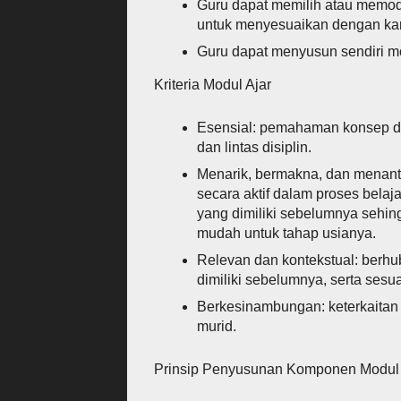
Guru dapat memilih atau memodi
untuk menyesuaikan dengan kara
Guru dapat menyusun sendiri mod
Kriteria Modul Ajar
Esensial: pemahaman konsep dar
dan lintas disiplin.
Menarik, bermakna, dan menant
secara aktif dalam proses bel
yang dimiliki sebelumnya sehing
mudah untuk tahap usianya.
Relevan dan kontekstual: ber
dimiliki sebelumnya, serta ses
Berkesinambungan: keterkaitan 
murid.
Prinsip Penyusunan Komponen Modul 