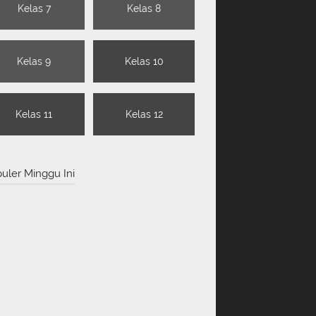
Kelas 7
Kelas 8
Kelas 9
Kelas 10
Kelas 11
Kelas 12
uler Minggu Ini