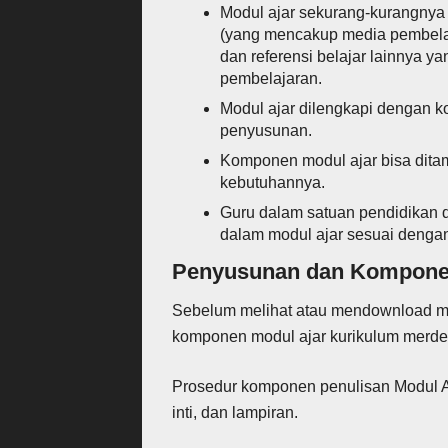
Modul ajar sekurang-kurangnya 
(yang mencakup media pembelaj
dan referensi belajar lainnya
pembelajaran.
Modul ajar dilengkapi dengan 
penyusunan.
Komponen modul ajar bisa dita
kebutuhannya.
Guru dalam satuan pendidikan
dalam modul ajar sesuai dengan
Penyusunan dan Komponen
Sebelum melihat atau mendownload mod
komponen modul ajar kurikulum merde
Prosedur komponen penulisan Modul Aja
inti, dan lampiran.