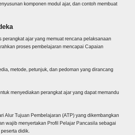
enyusunan komponen modul ajar, dan contoh membuat
deka
is perangkat ajar yang memuat rencana pelaksanaan
rahkan proses pembelajaran mencapai Capaian
media, metode, petunjuk, dan pedoman yang dirancang
untuk menyediakan perangkat ajar yang dapat memandu
ari Alur Tujuan Pembelajaran (ATP) yang dikembangkan
n wajib menyertakan Profil Pelajar Pancasila sebagai
peserta didik.