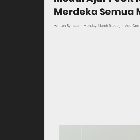
Merdeka Semua M
Written By
raap
Monday, March 6, 2023
Add Com