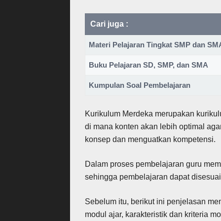
Cari juga :
Materi Pelajaran Tingkat SMP dan S
Buku Pelajaran SD, SMP, dan SMA
Kumpulan Soal Pembelajaran
Kurikulum Merdeka merupakan kurikul
di mana konten akan lebih optimal aga
konsep dan menguatkan kompetensi.
Dalam proses pembelajaran guru memil
sehingga pembelajaran dapat disesuai
Sebelum itu, berikut ini penjelasan m
modul ajar, karakteristik dan kriteria 