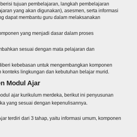
berisi tujuan pembelajaran, langkah pembelajaran
aran yang akan digunakan), asesmen, serta informasi
 yang dapat membantu guru dalam melaksanakan
komponen yang menjadi dasar dalam proses
mbahkan sesuai dengan mata pelajaran dan
 diberi kebebasan untuk mengembangkan komponen
 konteks lingkungan dan kebutuhan belajar murid.
 Modul Ajar
ul ajar kurikulum merdeka, berikut ini penyusunan
ka yang sesuai dengan kepenulisannya.
r terdiri dari 3 tahap, yaitu informasi umum, komponen