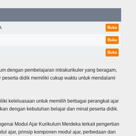
MA
Buka
Buka
Buka
um dengan pembelajaran intrakurikuler yang beragam,
r peserta didik memiliki cukup waktu untuk mendalami
iki keleluasaan untuk memilih berbagai perangkat ajar
kan dengan kebutuhan belajar dan minat peserta didik.
engenai Modul Ajar Kurikulum Merdeka terkait pengertian
modul ajar, prinsip komponen modul ajar, perbedaan dan