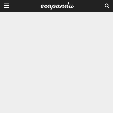
erapandu