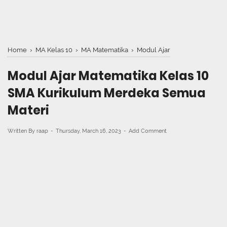
Home
›
MA Kelas 10
›
MA Matematika
›
Modul Ajar
Modul Ajar Matematika Kelas 10
SMA Kurikulum Merdeka Semua
Materi
Written By
raap
Thursday, March 16, 2023
Add Comment