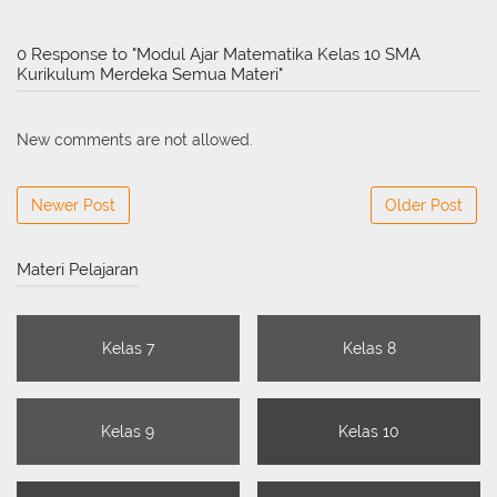
0 Response to "Modul Ajar Matematika Kelas 10 SMA
Kurikulum Merdeka Semua Materi"
New comments are not allowed.
Newer Post
Older Post
Materi Pelajaran
Kelas 7
Kelas 8
Kelas 9
Kelas 10