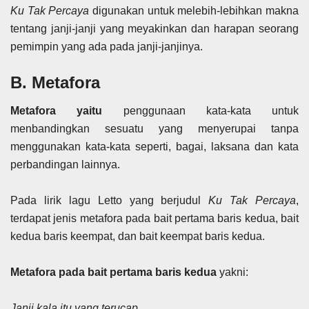
Ku Tak Percaya
digunakan untuk melebih-lebihkan makna
tentang janji-janji yang meyakinkan dan harapan seorang
pemimpin yang ada pada janji-janjinya.
B. Metafora
Metafora yaitu
penggunaan kata-kata untuk
menbandingkan sesuatu yang menyerupai tanpa
menggunakan kata-kata seperti, bagai, laksana dan kata
perbandingan lainnya.
Pada lirik lagu Letto yang berjudul
Ku Tak Percaya
,
terdapat jenis metafora pada bait pertama baris kedua, bait
kedua baris keempat, dan bait keempat baris kedua.
Metafora pada bait pertama baris kedua
yakni:
Janji kala itu yang terucap