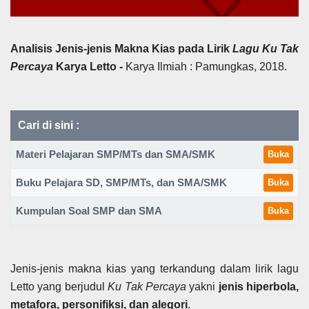
Analisis Jenis-jenis Makna Kias pada Lirik
Lagu Ku Tak
Percaya
Karya Letto
-
Karya Ilmiah : Pamungkas, 2018.
Cari di sini :
Materi Pelajaran SMP/MTs dan SMA/SMK
Buka
Buku Pelajara SD, SMP/MTs, dan SMA/SMK
Buka
Kumpulan Soal SMP dan SMA
Buka
Jenis-jenis makna kias yang terkandung dalam lirik lagu
Letto yang berjudul
Ku Tak Percaya
yakni
jenis hiperbola,
metafora, personifiksi, dan alegori
.