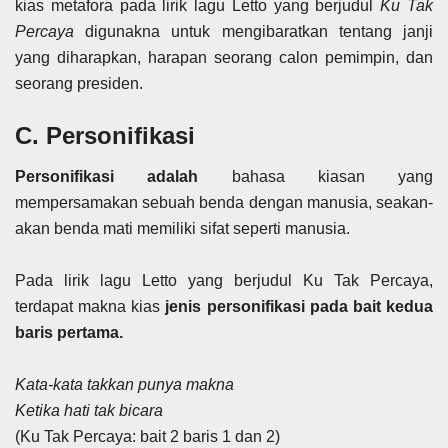
kias metafora pada lirik lagu Letto yang berjudul
Ku Tak
Percaya
digunakna untuk mengibaratkan tentang janji
yang diharapkan, harapan seorang calon pemimpin, dan
seorang presiden.
C. Personifikasi
Personifikasi adalah
bahasa kiasan yang
mempersamakan sebuah benda dengan manusia, seakan-
akan benda mati memiliki sifat seperti manusia.
Pada lirik lagu Letto yang berjudul Ku Tak Percaya,
terdapat makna kias
jenis personifikasi pada bait kedua
baris pertama.
Kata-kata takkan punya makna
Ketika hati tak bicara
(Ku Tak Percaya: bait 2 baris 1 dan 2)