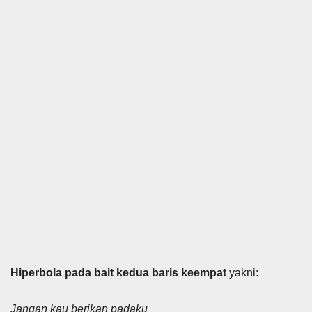
Hiperbola pada bait kedua baris keempat
yakni:
Jangan kau berikan padaku