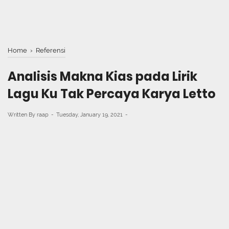
Home
›
Referensi
Analisis Makna Kias pada Lirik
Lagu Ku Tak Percaya Karya Letto
Written By
raap
Tuesday, January 19, 2021