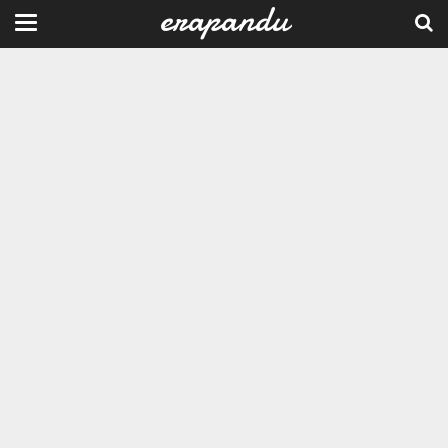
erapandu