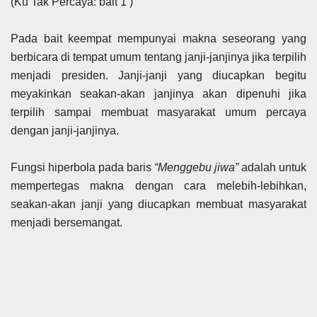
(Ku Tak Percaya: bait 1 )
Pada bait keempat mempunyai makna seseorang yang
berbicara di tempat umum tentang janji-janjinya jika terpilih
menjadi presiden. Janji-janji yang diucapkan begitu
meyakinkan seakan-akan janjinya akan dipenuhi jika
terpilih sampai membuat masyarakat umum percaya
dengan janji-janjinya.
Fungsi hiperbola pada baris
“Menggebu jiwa”
adalah untuk
mempertegas makna dengan cara melebih-lebihkan,
seakan-akan janji yang diucapkan membuat masyarakat
menjadi bersemangat.