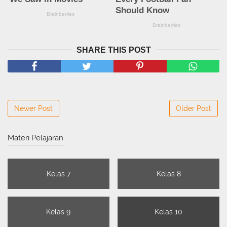
SHARE THIS POST
Newer Post
Older Post
Materi Pelajaran
Kelas 7
Kelas 8
Kelas 9
Kelas 10