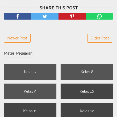
SHARE THIS POST
Newer Post
Older Post
Materi Pelajaran
Kelas 7
Kelas 8
Kelas 9
Kelas 10
Kelas 11
Kelas 12