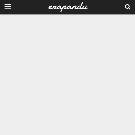
erapandu