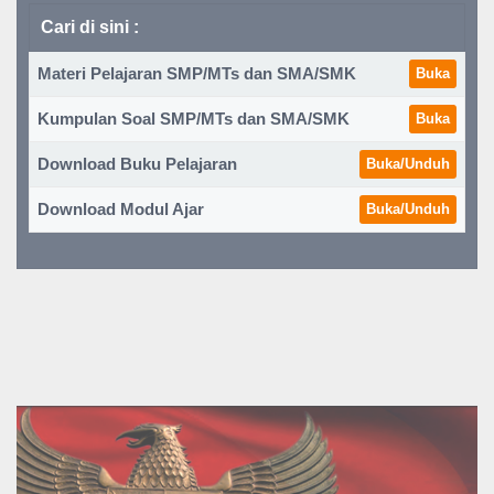
Cari di sini :
Materi Pelajaran SMP/MTs dan SMA/SMK
Buka
Kumpulan Soal SMP/MTs dan SMA/SMK
Buka
Download Buku Pelajaran
Buka/Unduh
Download Modul Ajar
Buka/Unduh