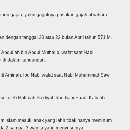
hun gajah, yakni gagalnya pasukan gajah abraham
n dengan tanggal 20 atau 22 bulan April tahun 571 M.
Abdullah bin Abdul Muthalib, wafat saat Nabi
n di dalam kandungan.
iti Aminah. Ibu Nabi wafat saat Nabi Muhammad Saw.
ui oleh Halimah Sa'diyah dari Bani Saad, Kabilah
um islam masuk, anak yang lahir tidak hanya meminum
ada 2 sampai 3 wanita yang menyusuinya.