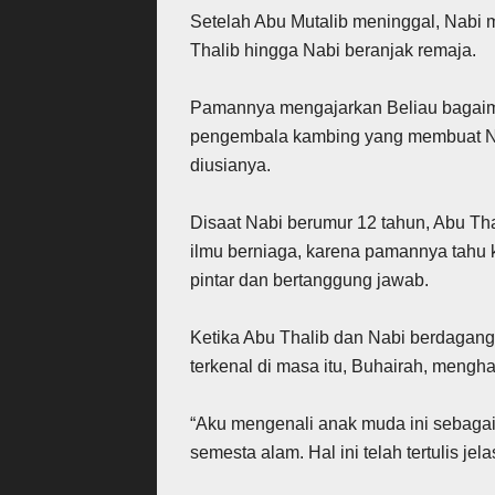
Setelah Abu Mutalib meninggal, Nabi
Thalib hingga Nabi beranjak remaja.
Pamannya mengajarkan Beliau bagaima
pengembala kambing yang membuat Na
diusianya.
Disaat Nabi berumur 12 tahun, Abu Th
ilmu berniaga, karena pamannya tah
pintar dan bertanggung jawab.
Ketika Abu Thalib dan Nabi berdagang 
terkenal di masa itu, Buhairah, mengh
“Aku mengenali anak muda ini sebagai
semesta alam. Hal ini telah tertulis jel