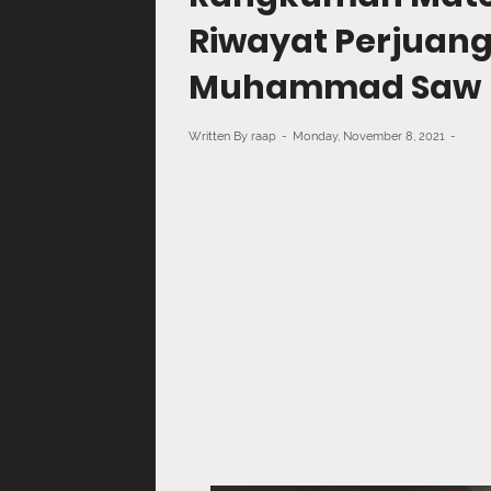
Riwayat Perjuang
Muhammad Saw
Written By
raap
Monday, November 8, 2021