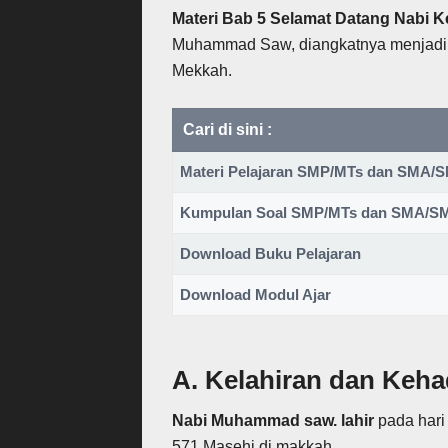
Materi Bab 5 Selamat Datang Nabi K
Muhammad Saw, diangkatnya menjadi 
Mekkah.
Cari di sini :
Materi Pelajaran SMP/MTs dan SMA
Kumpulan Soal SMP/MTs dan SMA/
Download Buku Pelajaran
Download Modul Ajar
A. Kelahiran dan Ke
Nabi Muhammad saw. lahir
pada hari 
571 Masehi di makkah.