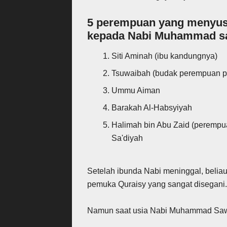
5 perempuan yang menyus
kepada Nabi Muhammad s
Siti Aminah (ibu kandungnya)
Tsuwaibah (budak perempuan p
Ummu Aiman
Barakah Al-Habsyiyah
Halimah bin Abu Zaid (perempua
Sa'diyah
Setelah ibunda Nabi meninggal, beliau
pemuka Quraisy yang sangat disegani.
Namun saat usia Nabi Muhammad Saw. 