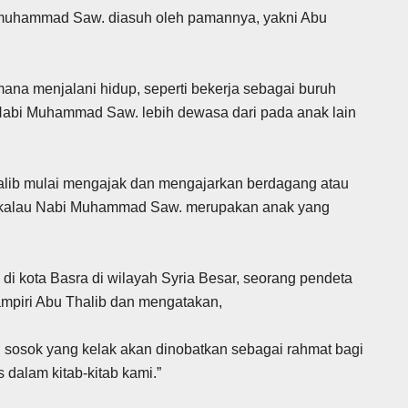
 muhammad Saw. diasuh oleh pamannya, yakni Abu
na menjalani hidup, seperti bekerja sebagai buruh
bi Muhammad Saw. lebih dewasa dari pada anak lain
alib mulai mengajak dan mengajarkan berdagang atau
u kalau Nabi Muhammad Saw. merupakan anak yang
di kota Basra di wilayah Syria Besar, seorang pendeta
ampiri Abu Thalib dan mengatakan,
 sosok yang kelak akan dinobatkan sebagai rahmat bagi
as dalam kitab-kitab kami.”