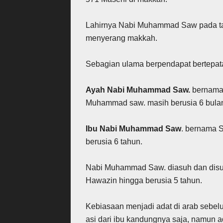
Lahirnya Nabi Muhammad Saw pada ta
menyerang makkah.
Sebagian ulama berpendapat bertepata
Ayah Nabi Muhammad Saw.
bernama 
Muhammad saw. masih berusia 6 bula
Ibu Nabi Muhammad Saw
. bernama S
berusia 6 tahun.
Nabi Muhammad Saw. diasuh dan disus
Hawazin hingga berusia 5 tahun.
Kebiasaan menjadi adat di arab sebel
asi dari ibu kandungnya saja, namun 