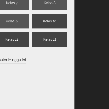
Kelas 7
Kelas 8
Kelas 9
Kelas 10
Kelas 11
Kelas 12
uler Minggu Ini