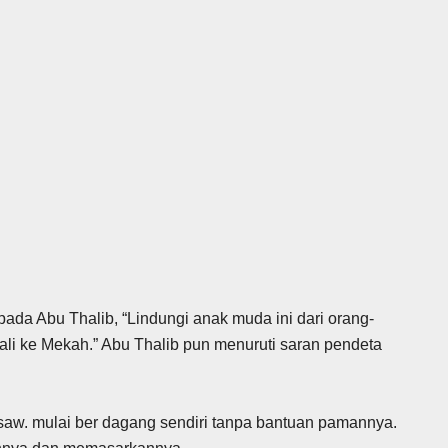
ada Abu Thalib, “Lindungi anak muda ini dari orang-
ali ke Mekah.” Abu Thalib pun menuruti saran pendeta
aw. mulai ber dagang sendiri tanpa bantuan pamannya.