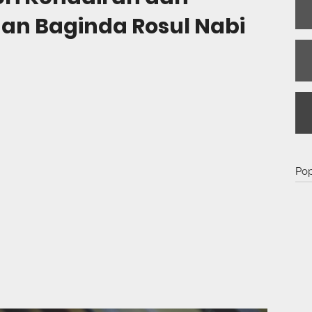
an Baginda Rosul Nabi
Pop